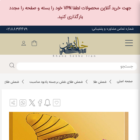
جهت خرید آنلاین محصولات لطفا VPN خود را بسته و صفحه را مجدد
بارگذاری کنید.
شماره تماس مشاوره و پشتیبانی:
۰۲۱۸۸۳۱۴۴۷۹
صفحه اصلی
شمش طلا
شمش طلای نقش برجسته یادبود مناسبت
شمش طلای نقش ب