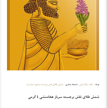
برند :
دسته بندی :
خانه سکه ایران
شمش طلای نقش برجسته یادبود مناسبت
شمش طلای نقش برجسته سرباز هخامنشی 1 گرمی