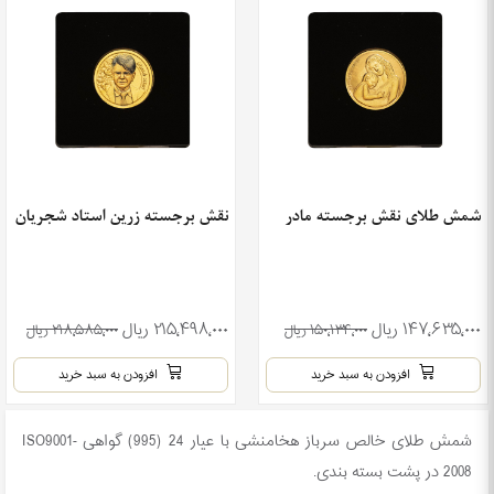
شمش طلای نقش برجسته مادر
نقش برجسته زرین استاد شجریان
۱۴۷٬۶۳۵٬۰۰۰ ریال
۲۱۵٬۴۹۸٬۰۰۰ ریال
۱۵۰٬۱۳۴٬۰۰۰ ریال
۲۱۸٬۵۸۵٬۰۰۰ ریال
افزودن به سبد خرید
افزودن به سبد خرید
شمش طلای خالص سرباز هخامنشی با عیار 24 (995) گواهی ISO9001-
2008 در پشت بسته بندی.