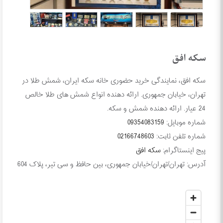
سکه افق
سکه افق، نمایندگی خرید حضوری خانه سکه ایران، شمش طلا در
تهران، خیابان جمهوری. ارائه دهنده انواع شمش های طلا خالص
24 عیار. ارائه دهنده شمش و سکه.
شماره موبایل:
09354083159
شماره تلفن ثابت:
02166748603
پیج اینستاگرام:
سکه افق
آدرس:
تهران/تهران/خیابان جمهوری، بین حافظ و سی تیر، پلاک 604