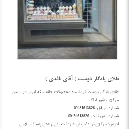
طلای یادگار دوست ) آقای نافذی )
طلای یادگار دوست فروشنده محصولات خانه سکه ایران در استان
مرکزی، شهر اراک.
شماره موبایل:
09181613826
شماره تلفن ثابت:
09181613826
آدرس:
مركزی/اراك/میدان شهدا خیابان بهشتی پاساژ اسلامی