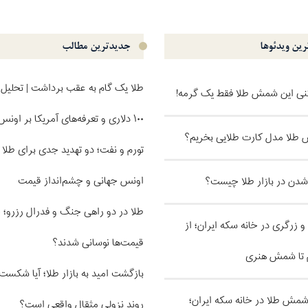
ین ویدئو‌ها
جدیدترین مطالب
طلا یک گام به عقب برداشت | تحلیل 
کنی این شمش طلا فقط یک گرمه!
۱۰۰ دلاری و تعرفه‌های آمریکا بر اونس
طلا مدل کارت طلایی بخریم؟
تورم و نفت؛ دو تهدید جدی برای طلا |
اونس جهانی و چشم‌انداز قیمت
 شدن در بازار طلا چیست؟
طلا در دو راهی جنگ و فدرال رزرو؛ 
و زرگری در خانه سکه ایران؛ از
قیمت‌ها نوسانی شدند؟
 تا شمش هنری
بازگشت امید به بازار طلا؛ آیا شکس
ل شمش طلا در خانه سکه ایران؛
روند نزولی مثقال واقعی است؟