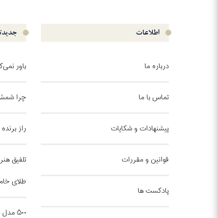
اطلاعات
جدیدتر
درباره ما
باور نمی‌
تماس با ما
چرا شمش 
پیشنهادات و شکایات
راز برنده
قوانین و مقررات
تلفیق هنر 
طلای خام
پادکست ها
۵۰۰ مد