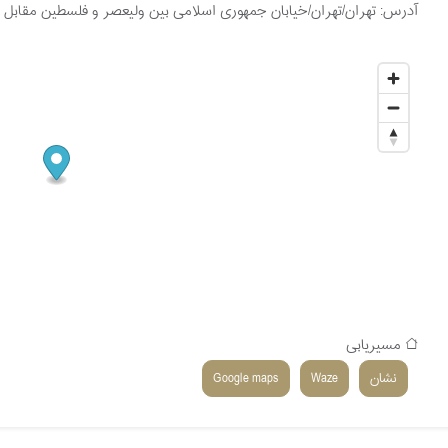
آدرس:
تهران/تهران/خیابان جمهوری اسلامی بین ولیعصر و فلسطین مقابل بازار
مسیریابی
نشان
Waze
Google maps