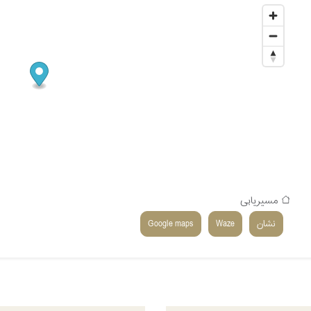
مسیریابی
نشان
Waze
Google maps