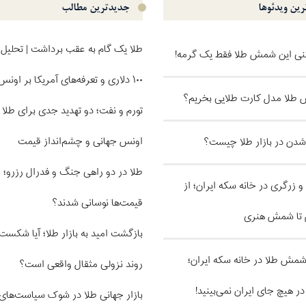
ین ویدئو‌ها
جدیدترین مطالب
طلا یک گام به عقب برداشت | تحلیل 
کنی این شمش طلا فقط یک گرمه!
۱۰۰ دلاری و تعرفه‌های آمریکا بر اونس
طلا مدل کارت طلایی بخریم؟
تورم و نفت؛ دو تهدید جدی برای طلا |
اونس جهانی و چشم‌انداز قیمت
 شدن در بازار طلا چیست؟
طلا در دو راهی جنگ و فدرال رزرو؛ 
و زرگری در خانه سکه ایران؛ از
قیمت‌ها نوسانی شدند؟
 تا شمش هنری
بازگشت امید به بازار طلا؛ آیا شکس
ل شمش طلا در خانه سکه ایران؛
روند نزولی مثقال واقعی است؟
ر هیچ جای ایران نمی‌بینید!
بازار جهانی طلا در شوک سیاست‌های 