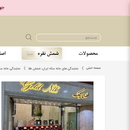
جهت خر
محصولات
شمش نقره
اصا
جدید
صفحه اصلی
نمایندگی های خانه سکه ایران، شمش طلا
نمایندگی خانه سک