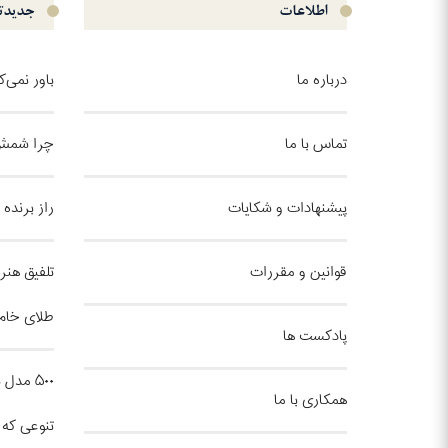
اطلاعات
جدیدتر
درباره ما
باور نمی‌
تماس با ما
چرا شمش 
پیشنهادات و شکایات
راز برنده
قوانین و مقررات
تلفیق هنر 
طلای خام
پادکست ها
۵۰۰ مد
همکاری با ما
تنوعی که د