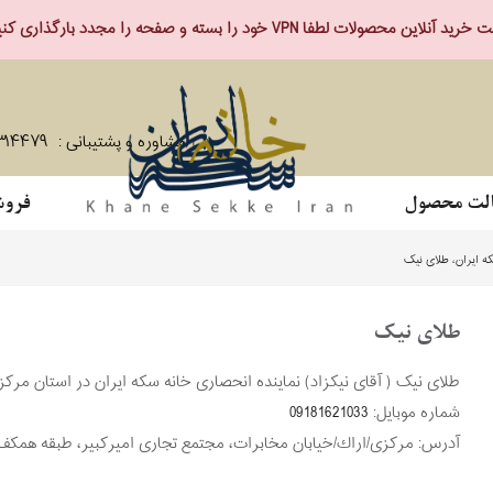
ید آنلاین محصولات لطفا VPN خود را بسته و صفحه را مجدد بارگذاری کنید.
مشاوره و پشتیبانی :
۳۱۴۴۷۹
لت محصول
فروش
ه ایران، طلای نیک
طلای نیک
طلای نیک ( آقای نیکزاد) نماینده انحصاری خانه سکه ایران در استان مرک
شماره موبایل:
09181621033
آدرس:
مركزی/اراك/خیابان مخابرات، مجتمع تجاری امیرکبیر، طبقه همکف،