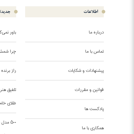
اطلاعات
جدیدتر
درباره ما
باور نمی‌
تماس با ما
چرا شمش 
پیشنهادات و شکایات
راز برنده
قوانین و مقررات
تلفیق هنر 
طلای خام
پادکست ها
۵۰۰ مد
همکاری با ما