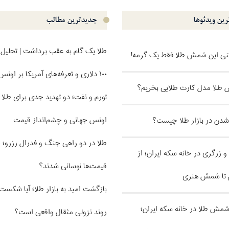
ین ویدئو‌ها
جدیدترین مطالب
طلا یک گام به عقب برداشت | تحلیل 
کنی این شمش طلا فقط یک گرمه!
۱۰۰ دلاری و تعرفه‌های آمریکا بر اونس
طلا مدل کارت طلایی بخریم؟
تورم و نفت؛ دو تهدید جدی برای طلا |
اونس جهانی و چشم‌انداز قیمت
 شدن در بازار طلا چیست؟
طلا در دو راهی جنگ و فدرال رزرو؛ 
و زرگری در خانه سکه ایران؛ از
قیمت‌ها نوسانی شدند؟
 تا شمش هنری
بازگشت امید به بازار طلا؛ آیا شکس
ل شمش طلا در خانه سکه ایران؛
روند نزولی مثقال واقعی است؟