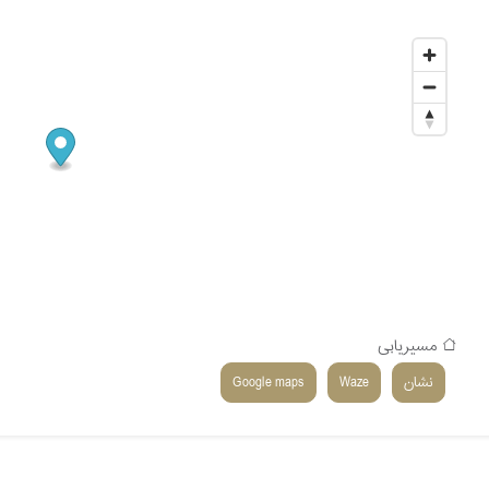
مسیریابی
نشان
Waze
Google maps