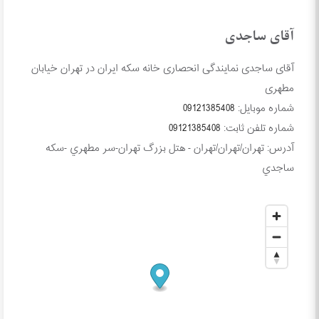
آقای ساجدی
آقای ساجدی نمایندگی انحصاری خانه سکه ایران در تهران خیابان
مطهری
شماره موبایل:
09121385408
شماره تلفن ثابت:
09121385408
آدرس:
تهران/تهران/تهران - هتل بزرگ تهران-سر مطهري -سكه
ساجدي