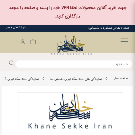
جهت خرید آنلاین محصولات لطفا VPN خود را بسته و صفحه را مجدد
بارگذاری کنید.
شماره تماس مشاوره و پشتیبانی:
۰۲۱۸۸۳۱۴۴۷۹
صفحه اصلی
نمایندگی های خانه سکه ایران، شمش طلا
نمایندگی خانه سکه ایران، آقا