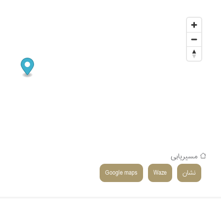
مسیریابی
نشان
Waze
Google maps