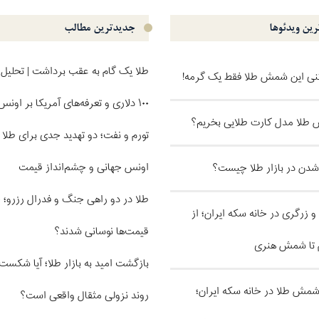
ین ویدئو‌ها
جدیدترین مطالب
طلا یک گام به عقب برداشت | تحلیل 
کنی این شمش طلا فقط یک گرمه!
۱۰۰ دلاری و تعرفه‌های آمریکا بر اونس
طلا مدل کارت طلایی بخریم؟
تورم و نفت؛ دو تهدید جدی برای طلا |
اونس جهانی و چشم‌انداز قیمت
 شدن در بازار طلا چیست؟
طلا در دو راهی جنگ و فدرال رزرو؛ 
و زرگری در خانه سکه ایران؛ از
قیمت‌ها نوسانی شدند؟
 تا شمش هنری
بازگشت امید به بازار طلا؛ آیا شکس
ل شمش طلا در خانه سکه ایران؛
روند نزولی مثقال واقعی است؟