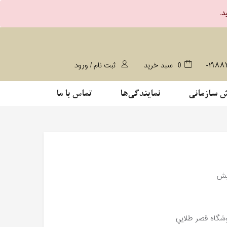
۰۲۱۸۸
0
سبد خرید
ثبت نام / ورود
 سازمانی
نمایندگی‌ها
تماس با ما
یش