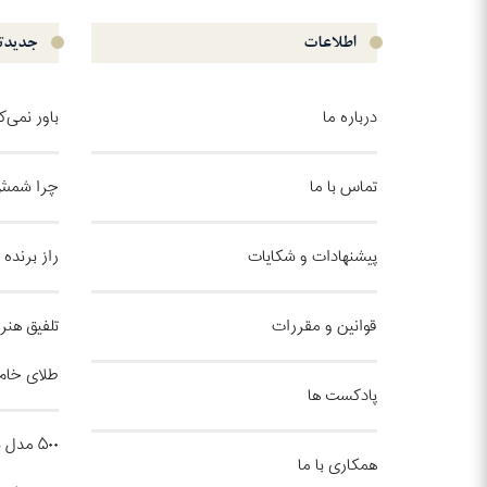
اطلاعات
جدیدتر
درباره ما
باور نمی‌
تماس با ما
چرا شمش 
پیشنهادات و شکایات
راز برنده
قوانین و مقررات
تلفیق هنر 
طلای خام
پادکست ها
۵۰۰ مد
همکاری با ما