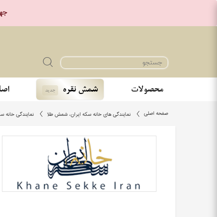
جهت خر
محصولات
شمش نقره
اصا
جدید
صفحه اصلی
نمایندگی های خانه سکه ایران، شمش طلا
نمایندگی خانه سک