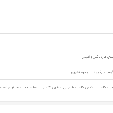
ندی هاردباکس و نفیس
ز ( رایگان )
جعبه کادویی
هدیه خاص
کادوی خاص و با ارزش از طلای 24 عیار
مناسب هدیه به بانوان ( خانم 