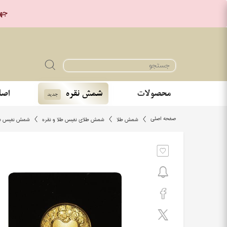
جهت خر
محصولات
شمش نقره
اصا
جدید
صفحه اصلی
شمش طلا
شمش طلای نفیس طلا و نقره
شمش نفیس شاد