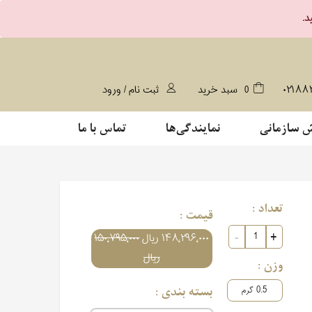
۰۲۱۸۸
0
سبد خرید
ثبت نام / ورود
 سازمانی
نمایندگی‌ها
تماس با ما
تعداد :
قیمت :
۱۴۸٬۲۹۶٬۰۰۰ ریال
۱۵۰٬۷۹۵٬۰۰۰
ریال
وزن :
0.5
بسته بندی :
گرم