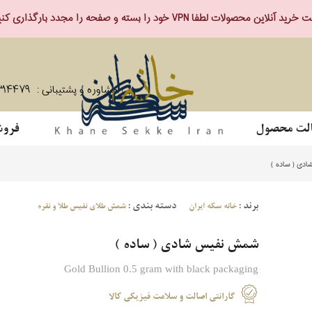
ید آنلاین محصولات لطفا VPN خود را بسته و صفحه را مجدد بارگذاری کنید.
مشاوره و پشتیبانی :
۳۱۴۴۷۹
لت محصول
فروش
ی ( ساده )
برند :
دسته بندی :
خانه سکه ایران
شمش طلای نفیس طلا و نقره
شمش نفیس شادی ( ساده )
Gold Bullion 0.5 gram with black packaging
گارانتی اصالت و سلامت فیزیکی کالا