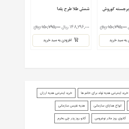
برجسته کوروش
شمش طلا طرح یلدا
شمش طلا نقش 
۱۵۰٬۷۹۵٬۰۰۰ ریال
۱۴۸٬۲۹۶٬۰۰۰ ریال
۱۵۰٬۷۹۵٬۰۰۰ ریال
۲۱۱٬۱۹۹٬۰۰۰ ریال
 به سبد خرید
افزودن به سبد خرید
افزو
خرید اینترنتی هدیه تولد برای خانم ها
خرید اینترنتی هدیه ارزان
انواع هدایای سازمانی
هدیه نفیس سازمانی
کادوی روز مادر نوعروس
کادو روز پدر چی بخرم