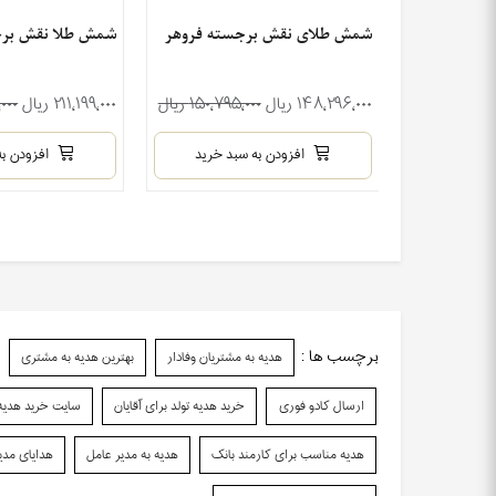
سته حافظیه
شمش طلای نقش برجسته فروهر
شمش طلا نقش برج
۲۱۳٬ ریال
۱۴۸٬۲۹۶٬۰۰۰ ریال
۱۵۰٬۷۹۵٬۰۰۰ ریال
۲۱۱٬۱۹۹٬۰۰۰ ریال
٬۰۰۰
بد خرید
افزودن به سبد خرید
افزودن به
برچسب ها :
هدیه به مشتریان وفادار
بهترین هدیه به مشتری
ارسال کادو فوری
خرید هدیه تولد برای آقایان
سایت خرید هدیه ب
هدیه مناسب برای کارمند بانک
هدیه به مدیر عامل
هدایای مد