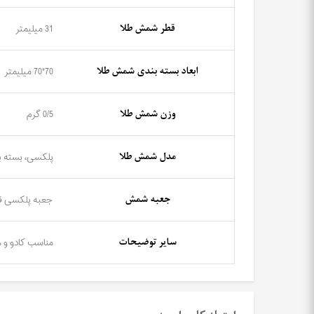
قطر شمش طلا
31 میلیمتر
ابعاد بسته بندی شمش طلا
70*70 میلیمتر
وزن شمش طلا
0/5 گرم
مدل شمش طلا
پلکسی، بسته ب
جعبه شمش
جعبه پلکسی قرم
سایر توضیحات
مناسب کادو و 