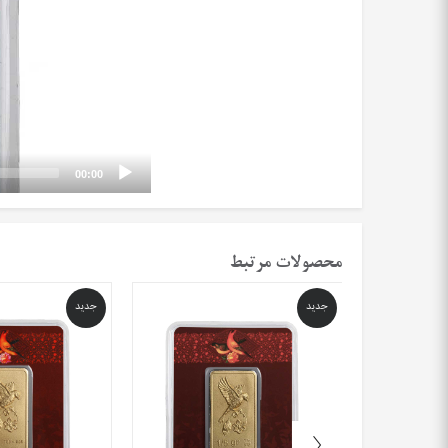
00:00
محصولات مرتبط
جدید
جدید