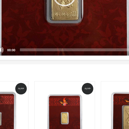
00:00
جدید
جدید