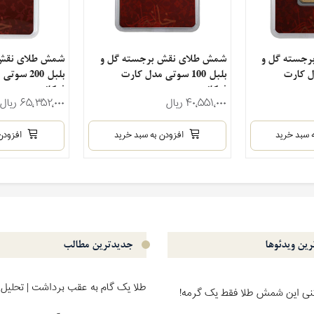
رجسته گل و
شمش طلای نقش برجسته گل و
شمش طلای نقش 
ل کارت
بلبل 100 سوتی مدل کارت
بلبل 200 س
فرکانسی
فرکانسی
۴۰٬۵۵۱٬۰۰۰ ریال
۶۵٬۳۵۲٬۰۰۰ ریال
 سبد خرید
افزودن به سبد خرید
افزودن
ین ویدئو‌ها
جدیدترین مطالب
طلا یک گام به عقب برداشت | تحلیل 
کنی این شمش طلا فقط یک گرمه!