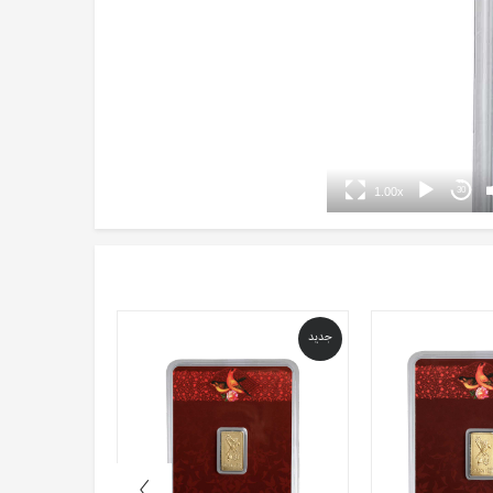
1.00x
30
جدید
جدید