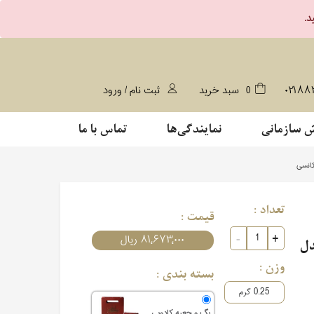
۰۲۱۸۸
0
سبد خرید
ثبت نام / ورود
 سازمانی
نمایندگی‌ها
تماس با ما
تعداد :
قیمت :
۸۱٬۶۷۳٬۰۰۰ ریال
2 سوتی مدل
وزن :
بسته بندی :
0.25
گرم
بگ و جعبه کادویی