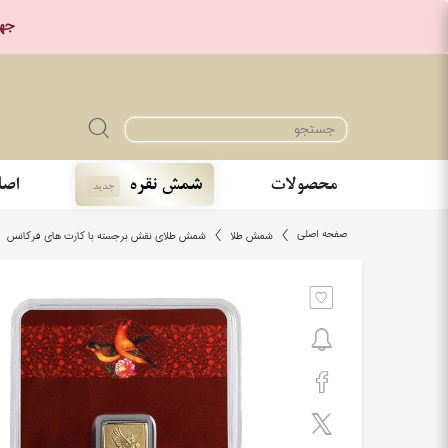
جهت خر
محصولات
شمش نقره
اصا
جدید
صفحه اصلی
شمش طلا
شمش طلای نقش برجسته با کارت های فرکانس