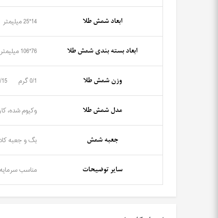
ابعاد شمش طلا
14*25 میلیمتر
ابعاد بسته بندی شمش طلا
76*106 میلیمتر
وزن شمش طلا
0/1 گرم
0/15 گ
مدل شمش طلا
وکیوم شده، کا
جعبه شمش
بگ و جعبه کادو
سایر توضیحات
مناسب سرمایه 