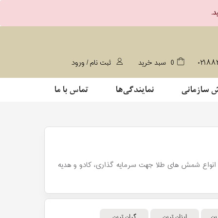
۰۲۱۸۸
0
سبد خرید
ثبت نام / ورود
 سازمانی
نمایندگی‌ها
تماس با ما
 از سازمان ملی استاندارد ایران. انواع شمش های طلا جهت سرمایه گذاری، کادو و هدیه
ین
ارزان ترین
گران ترین