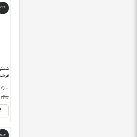
OFF
شمش 
فرشت
۲۵۳٬۰۰۰
ریال
جدید