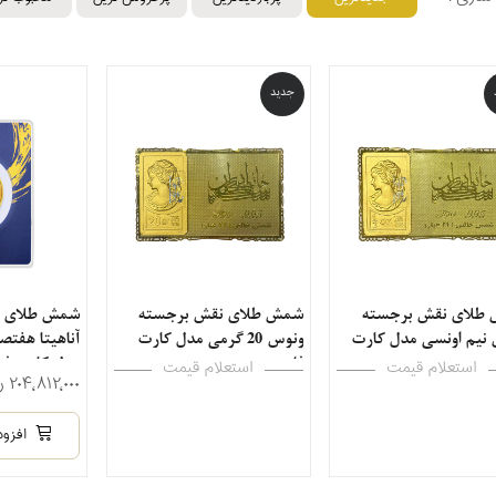
جدید
طلای نقش برجسته
شمش طلای نقش برجسته
شمش طلای ن
نیم اونسی مدل کارت
ونوس 20 گرمی مدل کارت
آناهیتا هفتص
فلزی
مدل کارت فر
استعلام قیمت
استعلام قیمت
۲۰۴٬۸۱۲٬۰۰۰ ریال
افزود