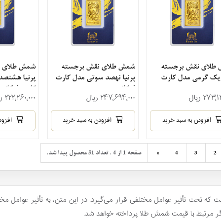
طلای نقش برجسته
شمش طلای نقش برجسته
شمش طلای ن
 یک گرمی مدل کارت
پرنیا نهصد سوتی مدل کارت
پرنیا هشتصد
نسی
فرکانسی
کارت فرکانس
۲۷۳٬ ریال
۲۴۷٬۶۹۴٬۰۰۰ ریال
۲۲۲٬۲۶۰٬۰۰۰ ریال
افزودن به سبد خرید
افزودن به سبد خرید
افزود
صفحه 1 از 4 . تعداد 51 محصول پیدا شد.
بعدی
»
4
3
2
 که تحت تأثیر عوامل مختلفی قرار می‌گیرد. در این متن، به تأثیر عوامل م
یگر مرتبط با قیمت شمش طلا پرداخته خواهد شد.