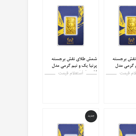
قش برجسته
شمش طلای نقش برجسته
یم گرمی مدل
پرنیا یک و نیم گرمی مدل
ی
کارت فرکانسی
ام قیمت
استعلام قیمت
جدید