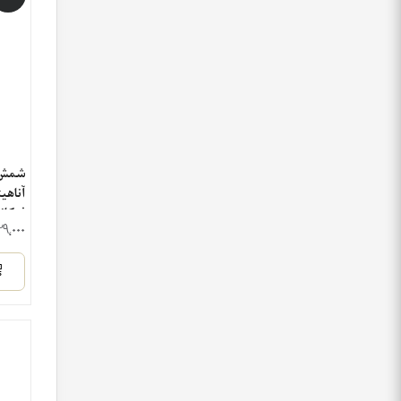
شمش 
آناهی
فرکا
۱۲۹٬۰۰۰