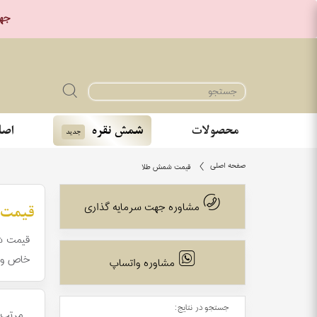
جهت خر
محصولات
شمش نقره
اصا
جدید
صفحه اصلی
قیمت شمش طلا
قیمت 
مشاوره جهت سرمایه گذاری
خاص و ی
مشاوره واتساپ
جستجو در نتایج:
مرتب 