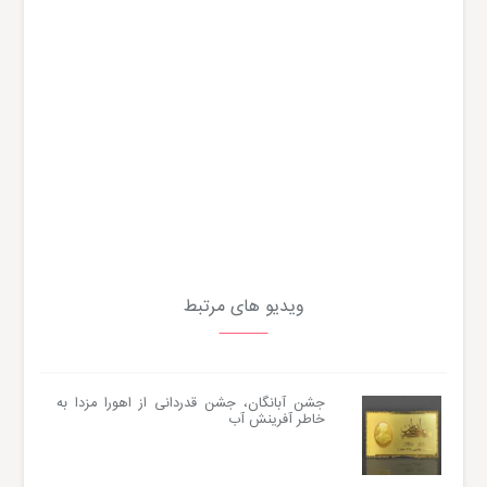
ویدیو های مرتبط
جشن آبانگان، جشن قدردانی از اهورا مزدا به
خاطر آفرینش آب