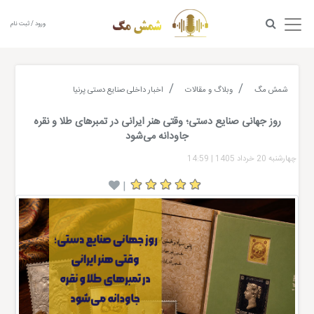
ورود / ثبت نام
شمش مگ
وبلاگ و مقالات
اخبار داخلی صنایع دستی پرنیا
روز جهانی صنایع دستی؛ وقتی هنر ایرانی در تمبرهای طلا و نقره
جاودانه می‌شود
چهارشنبه 20 خرداد 1405
|
14:59
|