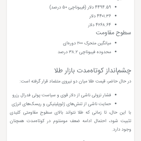
۴۴۹۴.۵۹ دلار (فیبوناچی ۵۰ درصد)
۴۴۰۱.۳۶ دلار
۴۲۶۸.۶۴ دلار
سطوح مقاومت
میانگین متحرک ۲۰۰ دوره‌ای
محدوده فیبوناچی ۳۸.۲ درصد
چشم‌انداز کوتاه‌مدت بازار طلا
در حال حاضر، قیمت طلا میان دو نیروی متضاد قرار گرفته است:
فشار نزولی ناشی از دلار قوی و سیاست پولی فدرال رزرو
حمایت ناشی از تنش‌های ژئوپلیتیکی و ریسک‌های انرژی
با این حال، تا زمانی که طلا نتواند بالای سطوح مقاومتی کلیدی
تثبیت شود، احتمال ادامه ضعف مومنتوم در کوتاه‌مدت همچنان
وجود دارد.