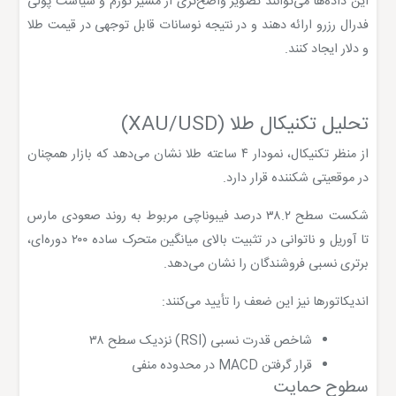
این داده‌ها می‌توانند تصویر واضح‌تری از مسیر تورم و سیاست پولی
فدرال رزرو ارائه دهند و در نتیجه نوسانات قابل توجهی در قیمت طلا
و دلار ایجاد کنند.
تحلیل تکنیکال طلا (XAU/USD)
از منظر تکنیکال، نمودار ۴ ساعته طلا نشان می‌دهد که بازار همچنان
در موقعیتی شکننده قرار دارد.
شکست سطح ۳۸.۲ درصد فیبوناچی مربوط به روند صعودی مارس
تا آوریل و ناتوانی در تثبیت بالای میانگین متحرک ساده ۲۰۰ دوره‌ای،
برتری نسبی فروشندگان را نشان می‌دهد.
اندیکاتورها نیز این ضعف را تأیید می‌کنند:
شاخص قدرت نسبی (RSI) نزدیک سطح ۳۸
قرار گرفتن MACD در محدوده منفی
سطوح حمایت