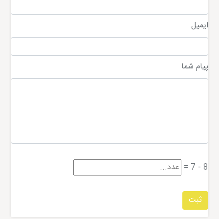
ایمیل
پیام شما
=
7
-
8