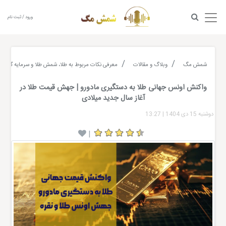
ورود / ثبت نام
شمش مگ
وبلاگ و مقالات
معرفی نکات مربوط به طلا، شمش طلا و سرمایه گذاری
واکنش اونس جهانی طلا به دستگیری مادورو | جهش قیمت طلا در
آغاز سال جدید میلادی
دوشنبه 15 دی 1404
|
13:27
|