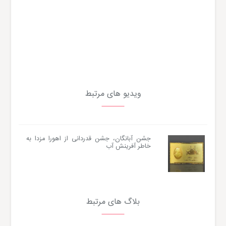
ویدیو های مرتبط
جشن آبانگان، جشن قدردانی از اهورا مزدا به
خاطر آفرینش آب
بلاگ های مرتبط