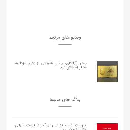
ویدیو های مرتبط
جشن آبانگان، جشن قدردانی از اهورا مزدا به
خاطر آفرینش آب
بلاگ های مرتبط
اظهارات رئیس فدرال رزرو آمریکا قیمت جهانی
طلا را کاهش داد