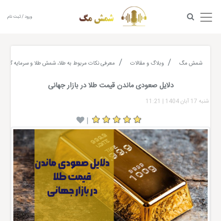
ورود / ثبت نام
شمش مگ
وبلاگ و مقالات
معرفی نکات مربوط به طلا، شمش طلا و سرمایه گذاری
دلایل صعودی ماندن قیمت طلا در بازار جهانی
شنبه 17 آبان 1404
|
11:21
|