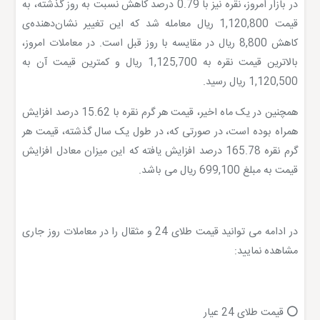
در بازار امروز، نقره نیز با 0.79 درصد کاهش نسبت به روز گذشته، به
قیمت 1,120,800 ریال معامله شد که این تغییر نشان‌دهنده‌ی
کاهش 8,800 ریال در مقایسه با روز قبل است. در معاملات امروز،
بالاترین قیمت نقره به 1,125,700 ریال و کمترین قیمت آن به
1,120,500 ریال رسید.
همچنین در یک ماه اخیر، قیمت هر گرم نقره با 15.62 درصد افزایش
همراه بوده است، در صورتی که، در طول یک سال گذشته، قیمت هر
گرم نقره 165.78 درصد افزایش یافته که این میزان معادل افزایش
قیمت به مبلغ 699,100 ریال می باشد.
در ادامه می توانید قیمت طلای 24 و مثقال را در معاملات روز جاری
مشاهده نمایید:
⭕️ قیمت طلای 24 عیار