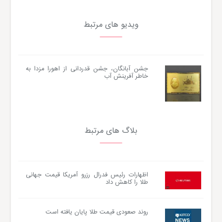
ویدیو های مرتبط
جشن آبانگان، جشن قدردانی از اهورا مزدا به
خاطر آفرینش آب
بلاگ های مرتبط
اظهارات رئیس فدرال رزرو آمریکا قیمت جهانی
طلا را کاهش داد
روند صعودی قیمت طلا پایان یافته است