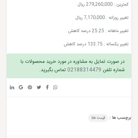
کمترین : 279,260,000 ریال
تغییر روزانه : 7,170,000 ریال
تغییر ماهانه : 25.25 درصد کاهش
تغییر یکساله : 133.75 درصد کاهش
در صورت تمایل به مشاوره در مورد خرید محصولات با
شماره تلفن
02188314479
تماس بگیرید.
برچسب ها :
قیمت طلا