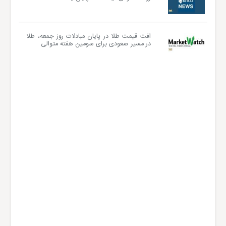
افت قیمت طلا در پایان مبادلات روز جمعه، طلا
در مسیر صعودی برای سومین هفته متوالی