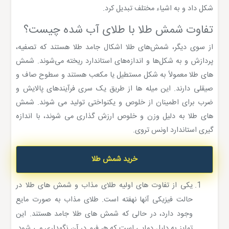
شکل داد و به اشیاء مختلف تبدیل کرد.
تفاوت شمش طلا با طلای آب شده چیست؟
از سوی دیگر، شمش‌های طلا اشکال جامد طلا هستند که تصفیه،
پردازش و به شکل‌ها و اندازه‌های استاندارد ریخته می‌شوند. شمش
های طلا معمولاً به شکل مستطیل یا مکعب هستند و سطوح صاف و
صیقلی دارند. این میله ها از طریق یک سری فرآیندهای پالایش و
ضرب برای اطمینان از خلوص و یکنواختی تولید می شوند. شمش
های طلا به دلیل وزن و خلوص ارزش گذاری می شوند، با اندازه
گیری استاندارد اونس تروی.
خرید شمش طلا
یکی از تفاوت های اولیه طلای مذاب و شمش های طلا در
حالت فیزیکی آنها نهفته است. طلای مذاب به صورت مایع
وجود دارد، در حالی که شمش های طلا جامد هستند. این
تمایز به دلیل دمایی است که هر فرم در آن نگهداری می شود.