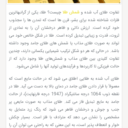
تفاوت طلای آب شده و
شمش طلا
چیست؟ طلا، یکی از گرانبهاترین
فلزات شناخته شده برای بشر، قرن ها است که تمدن ها را مجذوب
خود کرده است. ارزش ذاتی و ظاهر درخشان آن را به نمادی از
ثروت، قدرت و زیبایی تبدیل کرده است. طلا در شکل خالص خود می
تواند به صورت طلای مذاب یا شمش های طلای جامد وجود داشته
باشد. در حالی که هر دو شکل ترکیب شیمیایی یکسانی دارند، چندین
تفاوت کلیدی بین طلای مذاب و شمش‌های طلا وجود دارد که از
حالت فیزیکی تا کاربردها و فرآیندهای تولید آنها را شامل می‌شود.
طلای آب شده به طلایی اطلاق می شود که در حالت مایع است که
معمولاً با قرار دادن طلای جامد در دمای بالا به دست می آید. طلا در
نقطه ذوب 1064 درجه سانتیگراد (1947 درجه فارنهایت)، از حالت
جامد به مایع تبدیل فاز می کند. طلای مذاب به صورت مایعی پر
جنب و جوش و درخشان ظاهر می شود که رنگ زرد متمایل به
مشخصی را نشان می دهد که مترادف با فلز است. بسیار چکش
خوار و انعطاف پذیر است، به این معنی که به راحتی می توان آن را