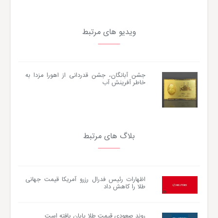
ویدیو های مرتبط
جشن آبانگان، جشن قدردانی از اهورا مزدا به
خاطر آفرینش آب
بلاگ های مرتبط
اظهارات رئیس فدرال رزرو آمریکا قیمت جهانی
طلا را کاهش داد
روند صعودی قیمت طلا پایان یافته است