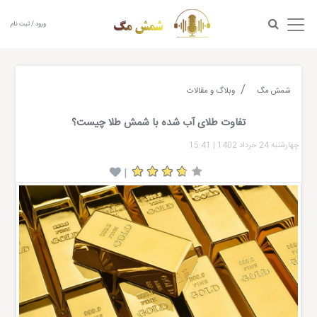
ورود / ثبت نام
شمش مگ
وبلاگ و مقالات
تفاوت طلای آب شده با شمش طلا چیست؟
چهارشنبه 24 خرداد 1402
|
15:41
|