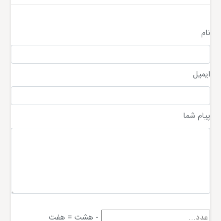
نام
ایمیل
پیام شما
-
هشت
=
هفت