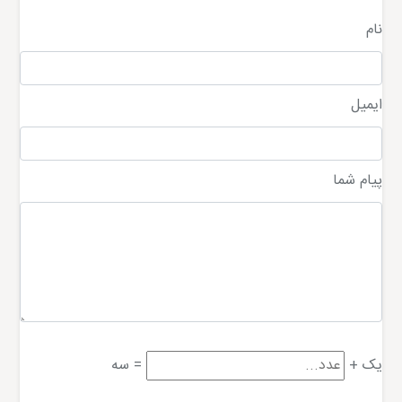
نام
ایمیل
پیام شما
یک
+
=
سه