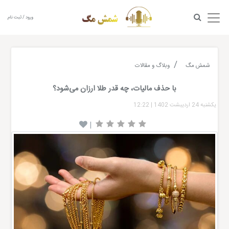
ورود / ثبت نام
شمش مگ
وبلاگ و مقالات
با حذف مالیات، چه قدر طلا ارزان می‌شود؟
یکشنبه 24 اردیبشت 1402
|
12:22
|