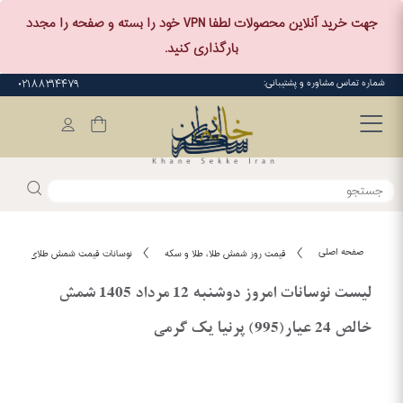
جهت خرید آنلاین محصولات لطفا VPN خود را بسته و صفحه را مجدد
بارگذاری کنید.
شماره تماس مشاوره و پشتیبانی:
۰۲۱۸۸۳۱۴۴۷۹
صفحه اصلی
قیمت روز شمش طلا، طلا و سکه
نوسانات قیمت شمش طلای یک گرمی پرنیا امر
لیست نوسانات امروز دوشنبه 12 مرداد 1405 شمش
خالص 24 عیار(995) پرنیا یک گرمی